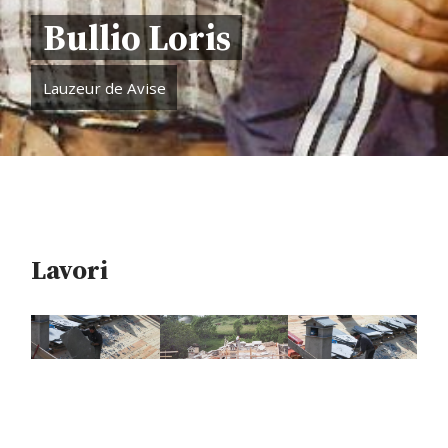
Bullio Loris
Lauzeur de Avise
Lavori