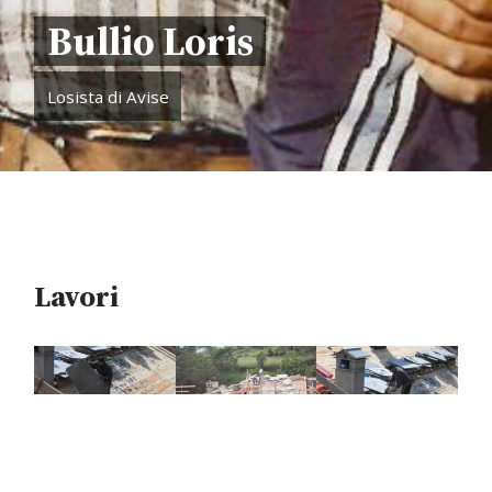
Bullio Loris
Losista di Avise
Lavori